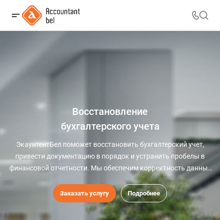
Восстановление
бухгалтерского учета
ЭкаунтентБел поможет восстановить бухгалтерский учет,
привести документацию в порядок и устранить пробелы в
финансовой отчетности. Мы обеспечим корректность данных
и соответствие законодательным требованиям, чтобы ваш
бизнес мог продолжать работу без рисков.
Заказать услугу
Подробнее